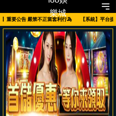
樂城
要公告 嚴禁不正當套利行為
【系統】平台提領規