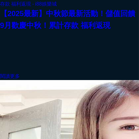
【2025最新】中秋節最新活動！儲值回饋
9月歡慶中秋！累計存款 福利返現
閱讀更多